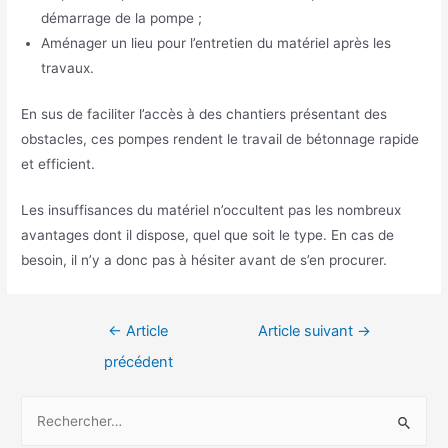
démarrage de la pompe ;
Aménager un lieu pour l’entretien du matériel après les
travaux.
En sus de faciliter l’accès à des chantiers présentant des
obstacles, ces pompes rendent le travail de bétonnage rapide
et efficient.
Les insuffisances du matériel n’occultent pas les nombreux
avantages dont il dispose, quel que soit le type. En cas de
besoin, il n’y a donc pas à hésiter avant de s’en procurer.
Navigation
←
Article
Article suivant
→
de
précédent
l’article
R
e