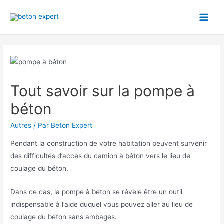
Aller
au
Main
contenu
Men
Tout savoir sur la pompe à
béton
Autres
/ Par
Beton Expert
Pendant la construction de votre habitation peuvent survenir
des difficultés d’accès du camion à béton vers le lieu de
coulage du béton.
Dans ce cas, la pompe à béton se révèle être un outil
indispensable à l’aide duquel vous pouvez aller au lieu de
coulage du béton sans ambages.