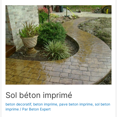
Abbeville
Sol béton imprimé
beton decoratif
,
beton imprime
,
pave beton imprime
,
sol beton
imprime
/ Par
Beton Expert