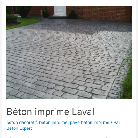
Poitiers
Béton imprimé Laval
beton decoratif
,
beton imprime
,
pave beton imprime
/ Par
Beton Expert