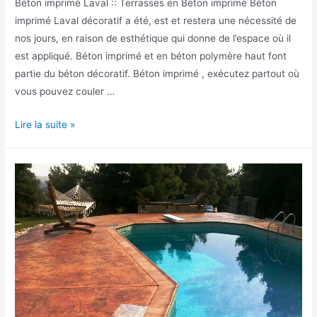
Béton imprimé Laval :: Terrasses en Béton imprimé Béton
imprimé Laval décoratif a été, est et restera une nécessité de
nos jours, en raison de esthétique qui donne de l’espace où il
est appliqué. Béton imprimé et en béton polymère haut font
partie du béton décoratif. Béton imprimé , exécutez partout où
vous pouvez couler …
Béton
Lire la suite »
imprimé
Laval