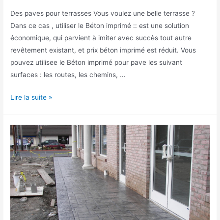
Des paves pour terrasses Vous voulez une belle terrasse ?
Dans ce cas , utiliser le Béton imprimé :: est une solution
économique, qui parvient à imiter avec succès tout autre
revêtement existant, et prix ​​béton imprimé est réduit. Vous
pouvez utilisee le Béton imprimé pour pave les suivant
surfaces : les routes, les chemins, …
Béton
Lire la suite »
imprimé
pour
terrasses