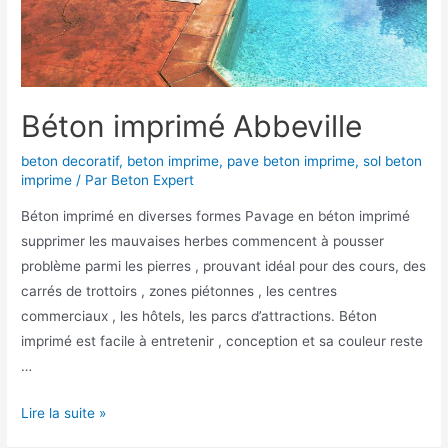
Béton imprimé Abbeville
beton decoratif
,
beton imprime
,
pave beton imprime
,
sol beton
imprime
/ Par
Beton Expert
Béton imprimé en diverses formes Pavage en béton imprimé
supprimer les mauvaises herbes commencent à pousser
problème parmi les pierres , prouvant idéal pour des cours, des
carrés de trottoirs , zones piétonnes , les centres
commerciaux , les hôtels, les parcs d’attractions. Béton
imprimé est facile à entretenir , conception et sa couleur reste
…
Béton
Lire la suite »
imprimé