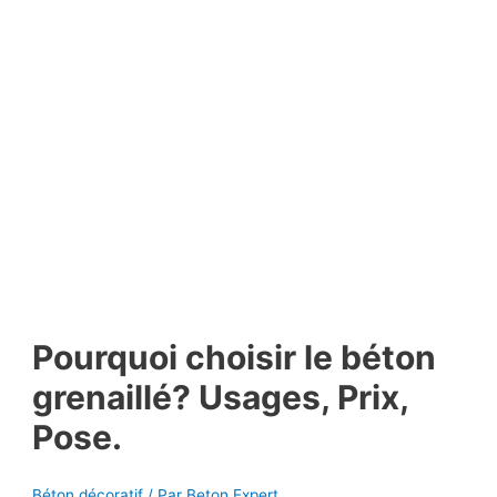
Pourquoi choisir le béton
grenaillé? Usages, Prix,
Pose.
Béton décoratif
/ Par
Beton Expert