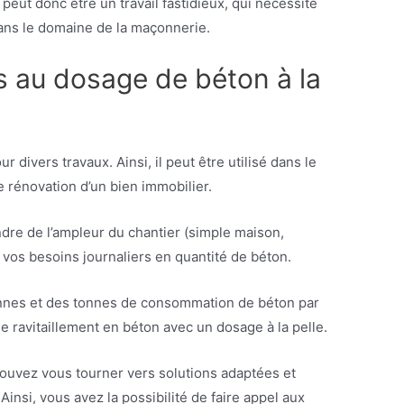
 peut donc être un travail fastidieux, qui nécessite
ans le domaine de la maçonnerie.
s au dosage de béton à la
ur divers travaux. Ainsi, il peut être utilisé dans le
e rénovation d’un bien immobilier.
re de l’ampleur du chantier (simple maison,
 vos besoins journaliers en quantité de béton.
tonnes et des tonnes de consommation de béton par
 le ravitaillement en béton avec un dosage à la pelle.
 pouvez vous tourner vers solutions adaptées et
insi, vous avez la possibilité de faire appel aux