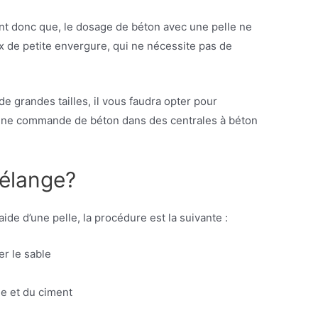
ient donc que, le dosage de béton avec une pelle ne
x de petite envergure, qui ne nécessite pas de
 de grandes tailles, il vous faudra opter pour
 une commande de béton dans des centrales à béton
élange?
ide d’une pelle, la procédure est la suivante :
r le sable
e et du ciment