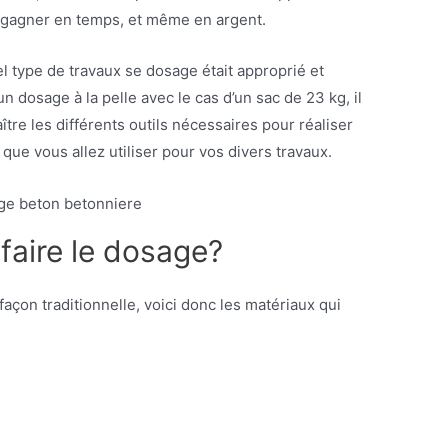
r gagner en temps, et même en argent.
l type de travaux se dosage était approprié et
’un dosage à la pelle avec le cas d’un sac de 23 kg, il
tre les différents outils nécessaires pour réaliser
e que vous allez utiliser pour vos divers travaux.
faire le dosage?
açon traditionnelle, voici donc les matériaux qui