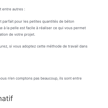
 entre autres :
st parfait pour les petites quantités de béton
e à la pelle est facile à réaliser ce qui vous permet
ation de votre projet.
urez, si vous adoptez cette méthode de travail dans
nous n’en comptons pas beaucoup, ils sont entre
matif