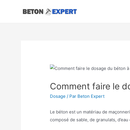
Aller
au
contenu
Comment faire le do
Dosage
/ Par
Beton Expert
Le béton est un matériau de maçonnerie 
composé de sable, de granulats, d’eau 