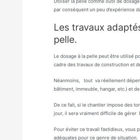
Utiliser la pelle comme outil de dosage
par conséquent un peu d’expérience d
Les travaux adapté
pelle.
Le dosage à la pelle peut être utilisé po
cadre des travaux de construction et d
Néanmoins, tout va réellement dépend
bâtiment, immeuble, hangar, etc.) et de
De ce fait, si le chantier impose des 
jour, il sera vraiment difficile de gérer
Pour éviter ce travail fastidieux, vous
adéquates pour ce genre de situation. A