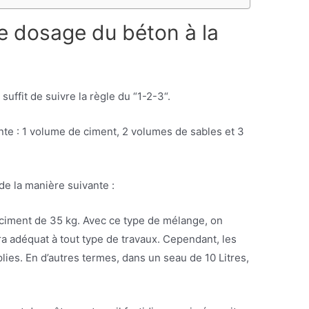
e dosage du béton à la
 suffit de suivre la règle du “1-2-3“.
nte : 1 volume de ciment, 2 volumes de sables et 3
de la manière suivante :
ciment de 35 kg. Avec ce type de mélange, on
ra adéquat à tout type de travaux. Cependant, les
es. En d’autres termes, dans un seau de 10 Litres,