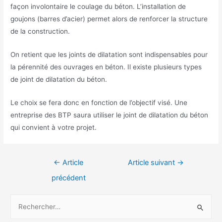
façon involontaire le coulage du béton. L’installation de
goujons (barres d’acier) permet alors de renforcer la structure
de la construction.
On retient que les joints de dilatation sont indispensables pour
la pérennité des ouvrages en béton. Il existe plusieurs types
de joint de dilatation du béton.
Le choix se fera donc en fonction de l’objectif visé. Une
entreprise des BTP saura utiliser le joint de dilatation du béton
qui convient à votre projet.
Navigation
←
Article
Article suivant
→
de
précédent
l’article
R
e