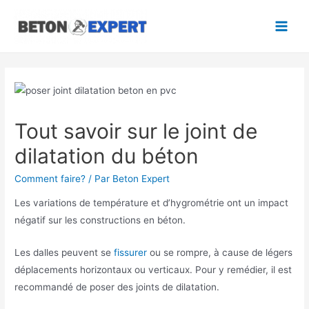
Aller
au
Main
contenu
Men
Tout savoir sur le joint de
dilatation du béton
Comment faire?
/ Par
Beton Expert
Les variations de température et d’hygrométrie ont un impact
négatif sur les constructions en béton.
Les dalles peuvent se
fissurer
ou se rompre, à cause de légers
déplacements horizontaux ou verticaux. Pour y remédier, il est
recommandé de poser des joints de dilatation.