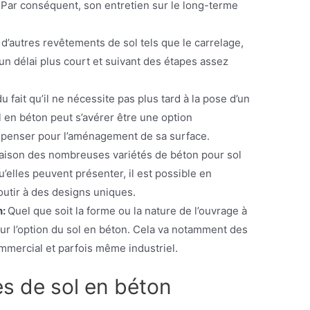
. Par conséquent, son entretien sur le long-terme
d’autres revêtements de sol tels que le carrelage,
 un délai plus court et suivant des étapes assez
 fait qu’il ne nécessite pas plus tard à la pose d’un
l en béton peut s’avérer être une option
épenser pour l’aménagement de sa surface.
aison des nombreuses variétés de béton pour sol
qu’elles peuvent présenter, il est possible en
outir à des designs uniques.
n:
Quel que soit la forme ou la nature de l’ouvrage à
 sur l’option du sol en béton. Cela va notamment des
mmercial et parfois même industriel.
es de sol en béton