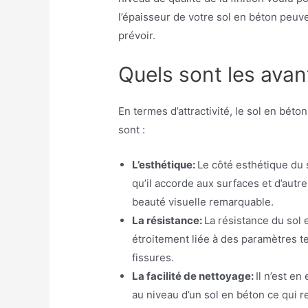
l’épaisseur de votre sol en béton peuve
prévoir.
Quels sont les ava
En termes d’attractivité, le sol en bét
sont :
L’esthétique:
Le côté esthétique du 
qu’il accorde aux surfaces et d’autr
beauté visuelle remarquable.
La résistance:
La résistance du sol 
étroitement liée à des paramètres t
fissures.
La facilité de nettoyage:
Il n’est en
au niveau d’un sol en béton ce qui re