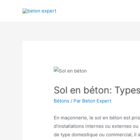
Aller
au
contenu
Sol en béton: Types
Bétons
/ Par
Beton Expert
En maçonnerie, le sol en béton est pri
d’installations internes ou externes o
de type domestique ou commercial, il s