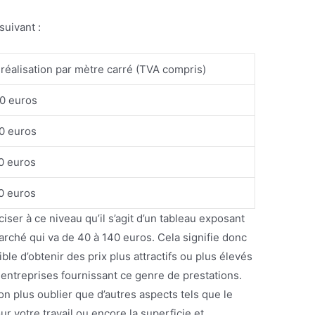
suivant :
 réalisation par mètre carré (TVA compris)
40 euros
0 euros
0 euros
0 euros
iser à ce niveau qu’il s’agit d’un tableau exposant
rché qui va de 40 à 140 euros. Cela signifie donc
ble d’obtenir des prix plus attractifs ou plus élevés
 entreprises fournissant ce genre de prestations.
n plus oublier que d’autres aspects tels que le
our votre travail ou encore la superficie et