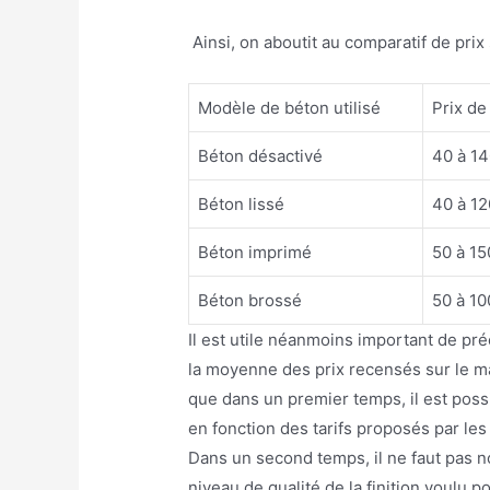
Ainsi, on aboutit au comparatif de prix 
Modèle de béton utilisé
Prix de
Béton désactivé
40 à 1
Béton lissé
40 à 12
Béton imprimé
50 à 15
Béton brossé
50 à 10
Il est utile néanmoins important de préc
la moyenne des prix recensés sur le ma
que dans un premier temps, il est possi
en fonction des tarifs proposés par les
Dans un second temps, il ne faut pas no
niveau de qualité de la finition voulu p