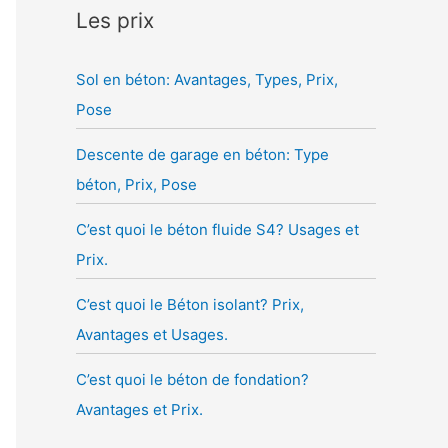
Les prix
Sol en béton: Avantages, Types, Prix,
Pose
Descente de garage en béton: Type
béton, Prix, Pose
C’est quoi le béton fluide S4? Usages et
Prix.
C’est quoi le Béton isolant? Prix,
Avantages et Usages.
C’est quoi le béton de fondation?
Avantages et Prix.