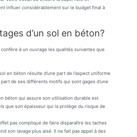
nt influer considérablement sur le budget final à
ntages d’un sol en béton?
on confère à un ouvrage les qualités suivantes que
sol en béton résulte d’une part de l’aspect uniforme
e part de ses différents motifs qui sont gages d’une
en béton qui assure son utilisation durable est
els que son épaisseur qui la protège du risque de
 effet pas compliqué de faire disparaître les taches
nd son lavage plus aisé. Il ne fait pas appel à des