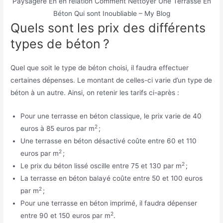
Paysagère En en relation Comment Nettoyer Une Terrasse En
Béton Qui sont Inoubliable – My Blog
Quels sont les prix des différents
types de béton ?
Quel que soit le type de béton choisi, il faudra effectuer
certaines dépenses. Le montant de celles-ci varie d’un type de
béton à un autre. Ainsi, on retenir les tarifs ci-après :
Pour une terrasse en béton classique, le prix varie de 40
2
euros à 85 euros par m
;
Une terrasse en béton désactivé coûte entre 60 et 110
2
euros par m
;
2
Le prix du béton lissé oscille entre 75 et 130 par m
;
La terrasse en béton balayé coûte entre 50 et 100 euros
2
par m
;
Pour une terrasse en béton imprimé, il faudra dépenser
2
entre 90 et 150 euros par m
.