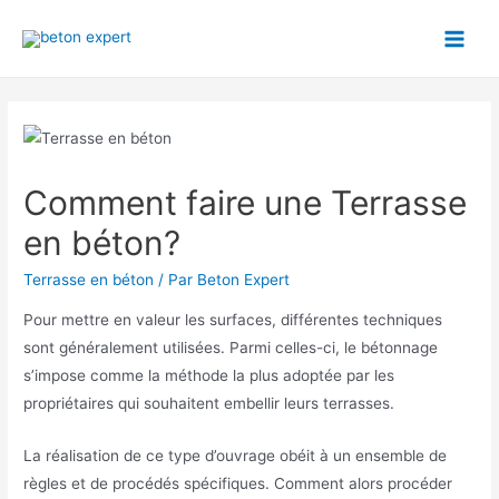
Aller
au
Main
contenu
Men
Comment faire une Terrasse
en béton?
Terrasse en béton
/ Par
Beton Expert
Pour mettre en valeur les surfaces, différentes techniques
sont généralement utilisées. Parmi celles-ci, le bétonnage
s’impose comme la méthode la plus adoptée par les
propriétaires qui souhaitent embellir leurs terrasses.
La réalisation de ce type d’ouvrage obéit à un ensemble de
règles et de procédés spécifiques. Comment alors procéder