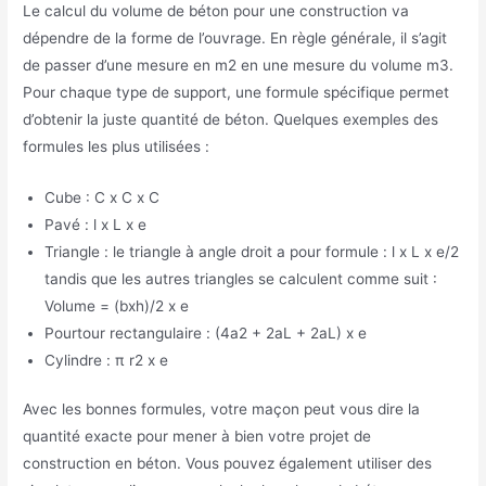
Le calcul du volume de béton pour une construction va
dépendre de la forme de l’ouvrage. En règle générale, il s’agit
de passer d’une mesure en m2 en une mesure du volume m3.
Pour chaque type de support, une formule spécifique permet
d’obtenir la juste quantité de béton. Quelques exemples des
formules les plus utilisées :
Cube : C x C x C
Pavé : l x L x e
Triangle : le triangle à angle droit a pour formule : l x L x e/2
tandis que les autres triangles se calculent comme suit :
Volume = (bxh)/2 x e
Pourtour rectangulaire : (4a2 + 2aL + 2aL) x e
Cylindre : π r2 x e
Avec les bonnes formules, votre maçon peut vous dire la
quantité exacte pour mener à bien votre projet de
construction en béton. Vous pouvez également utiliser des