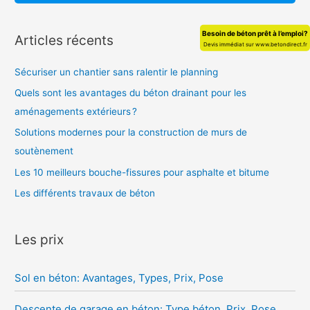
:
Besoin de béton prêt à l’emploi?
Articles récents
Devis immédiat sur www.betondirect.fr
Sécuriser un chantier sans ralentir le planning
Quels sont les avantages du béton drainant pour les
aménagements extérieurs ?
Solutions modernes pour la construction de murs de
soutènement
Les 10 meilleurs bouche-fissures pour asphalte et bitume
Les différents travaux de béton
Les prix
Sol en béton: Avantages, Types, Prix, Pose
Descente de garage en béton: Type béton, Prix, Pose