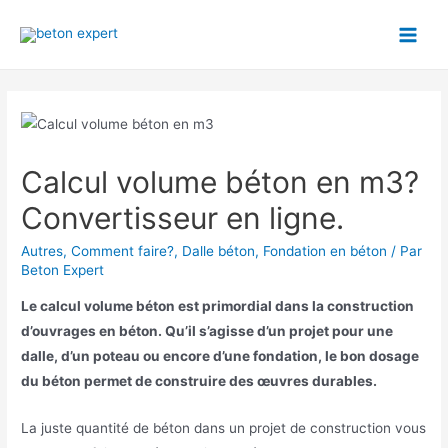
Aller
au
Main
contenu
Men
Calcul volume béton en m3?
Convertisseur en ligne.
Autres
,
Comment faire?
,
Dalle béton
,
Fondation en béton
/ Par
Beton Expert
Le calcul volume béton est primordial dans la construction
d’ouvrages en béton. Qu’il s’agisse d’un projet pour une
dalle, d’un poteau ou encore d’une fondation, le bon dosage
du béton permet de construire des œuvres durables.
La juste quantité de béton dans un projet de construction vous