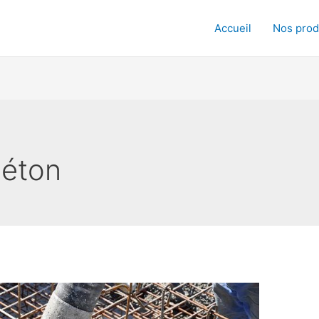
Accueil
Nos prod
béton