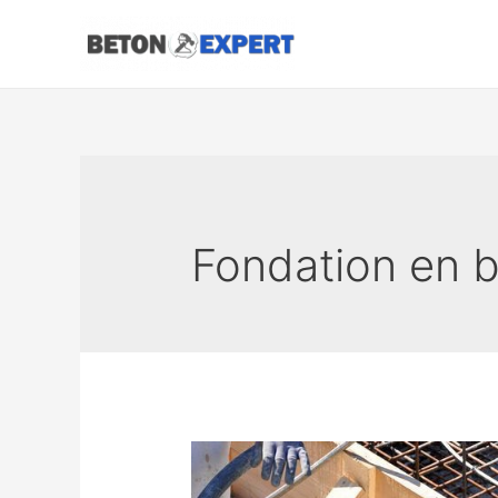
Aller
au
contenu
Fondation en 