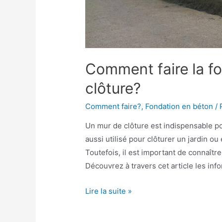
Comment faire la f
clôture?
Comment faire?
,
Fondation en béton
/ 
Un mur de clôture est indispensable pour
aussi utilisé pour clôturer un jardin o
Toutefois, il est important de connaîtr
Découvrez à travers cet article les inf
Comment
Lire la suite »
faire
la