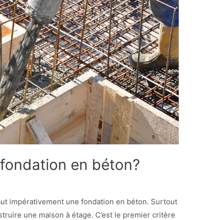
fondation en béton?
faut impérativement une fondation en béton. Surtout
truire une maison à étage. C’est le premier critère