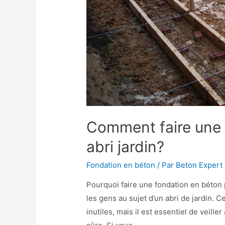
Comment faire une 
abri jardin?
Fondation en béton
/ Par
Beton Expert
Pourquoi faire une fondation en béton p
les gens au sujet d’un abri de jardin. 
inutiles, mais il est essentiel de veille