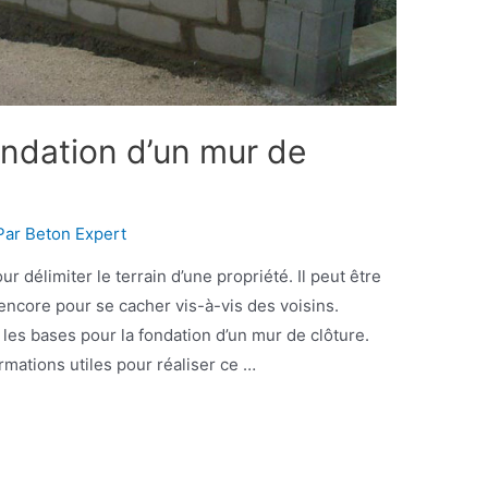
ondation d’un mur de
Par
Beton Expert
 délimiter le terrain d’une propriété. Il peut être
u encore pour se cacher vis-à-vis des voisins.
e les bases pour la fondation d’un mur de clôture.
ormations utiles pour réaliser ce …