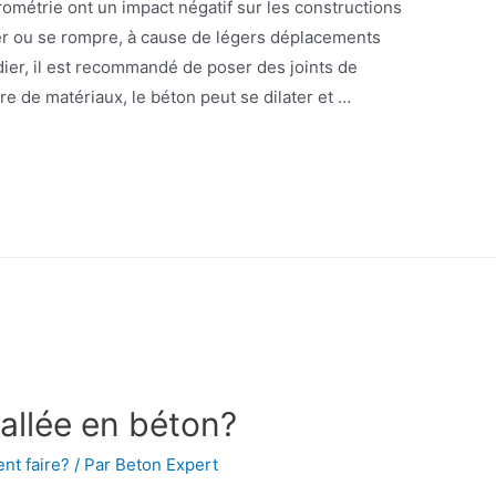
rométrie ont un impact négatif sur les constructions
rer ou se rompre, à cause de légers déplacements
ier, il est recommandé de poser des joints de
e de matériaux, le béton peut se dilater et …
allée en béton?
t faire?
/ Par
Beton Expert