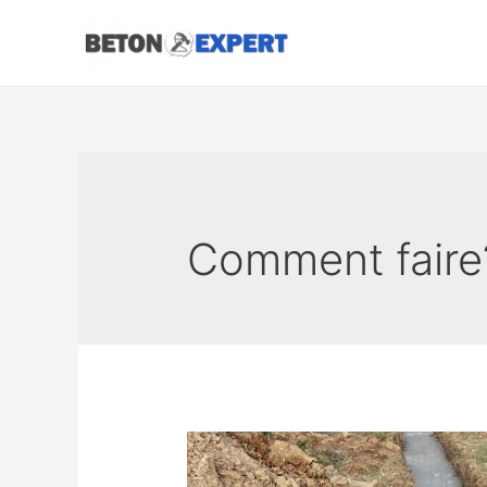
Aller
au
contenu
Comment faire