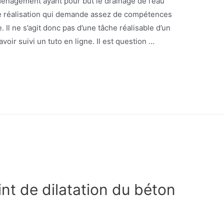
ménagement ayant pour but le drainage de l’eau
ne réalisation qui demande assez de compétences
. Il ne s’agit donc pas d’une tâche réalisable d’un
oir suivi un tuto en ligne. Il est question …
oint de dilatation du béton