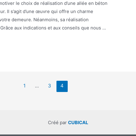
iver le choix de réalisation d’une allée en béton
ur. Il s’agit d’une œuvre qui offre un charme
 à votre demeure. Néanmoins, sa réalisation
Grâce aux indications et aux conseils que nous …
1
…
3
4
Créé par
CUBICAL