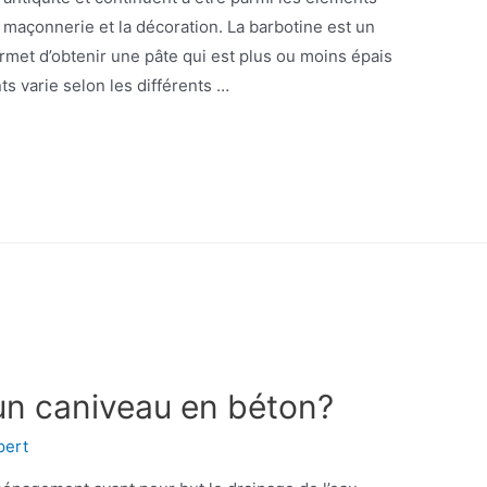
a maçonnerie et la décoration. La barbotine est un
rmet d’obtenir une pâte qui est plus ou moins épais
s varie selon les différents …
un caniveau en béton?
pert